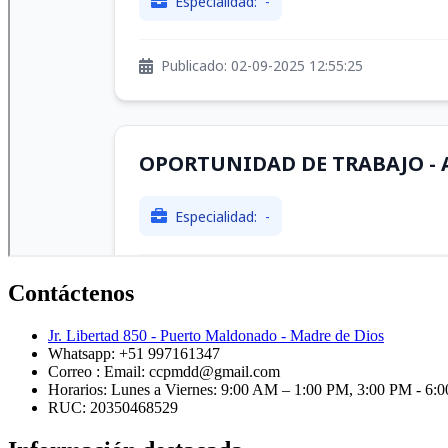
Contáctenos
Jr. Libertad 850 - Puerto Maldonado - Madre de Dios
Whatsapp: +51 997161347
Correo : Email: ccpmdd@gmail.com
Horarios: Lunes a Viernes: 9:00 AM – 1:00 PM, 3:00 PM - 6
RUC: 20350468529