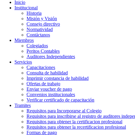
Inicio
Institucional
Historia
Misión y Visión
Consejo directivo
Normatividad
Contáctanos
Miembros
Colegiados
Peritos Contables
Auditores Independientes
Servicios
Capacitaciones
Consulta de habilidad
Imprimir constancia de habilidad
Ofertas de trabajo
Enviar voucher de pago
Convenios institucionales
Verificar certificado de capacitación
Tramites
Requisitos para Incorporarse al Colegio
Requisitos para inscribirse al registro de auditores indep
Requisitos para obtener la certificacion profesional
Requisitos para obtener la recertificacion profesional
Formas de pago