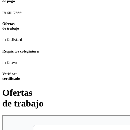
de pago
fa-suitcase
Ofertas
de trabajo
fa fa-list-ol
Requisitos colegiatura
fa fa-eye
Verificar
certificado
Ofertas
de trabajo