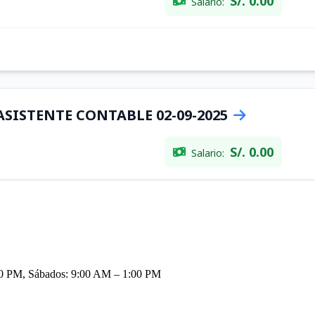
:00 PM, Sábados: 9:00 AM – 1:00 PM