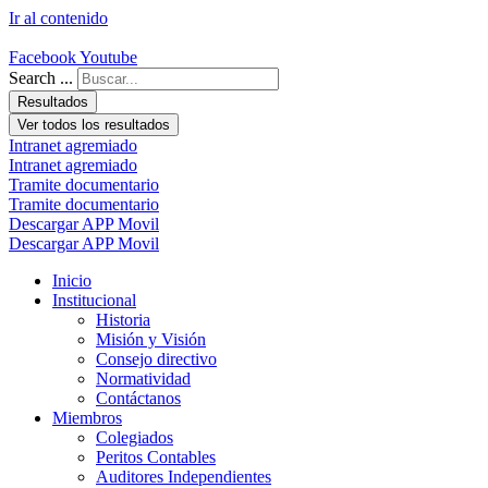
Ir al contenido
Facebook
Youtube
Search ...
Resultados
Ver todos los resultados
Intranet agremiado
Intranet agremiado
Tramite documentario
Tramite documentario
Descargar APP Movil
Descargar APP Movil
Inicio
Institucional
Historia
Misión y Visión
Consejo directivo
Normatividad
Contáctanos
Miembros
Colegiados
Peritos Contables
Auditores Independientes