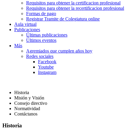
Requisitos para obtener la certificacion profesional
Requisitos para obtener la recertificacion profesional
Formas de pago
Registrar Tramite de Colegiatura online
Aula virtual
Publicaciones
Últimas publicaciones
Últimos eventos
Más
Agremiados que cumplen años hoy
Redes sociales
Facebook
Youtube
Instagram
Historia
Misión y Visión
Consejo directivo
Normatividad
Contáctanos
Historia