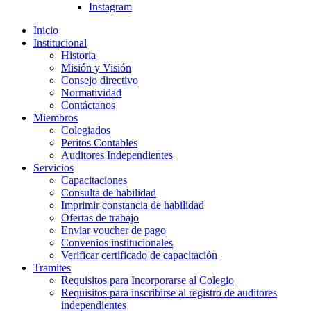
Instagram
Inicio
Institucional
Historia
Misión y Visión
Consejo directivo
Normatividad
Contáctanos
Miembros
Colegiados
Peritos Contables
Auditores Independientes
Servicios
Capacitaciones
Consulta de habilidad
Imprimir constancia de habilidad
Ofertas de trabajo
Enviar voucher de pago
Convenios institucionales
Verificar certificado de capacitación
Tramites
Requisitos para Incorporarse al Colegio
Requisitos para inscribirse al registro de auditores
independientes