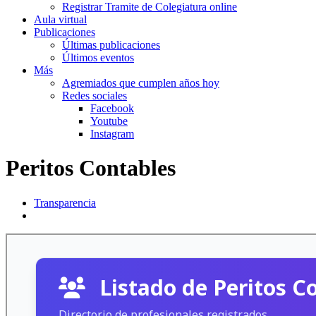
Registrar Tramite de Colegiatura online
Aula virtual
Publicaciones
Últimas publicaciones
Últimos eventos
Más
Agremiados que cumplen años hoy
Redes sociales
Facebook
Youtube
Instagram
Peritos Contables
Transparencia