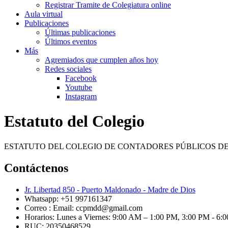
Registrar Tramite de Colegiatura online
Aula virtual
Publicaciones
Últimas publicaciones
Últimos eventos
Más
Agremiados que cumplen años hoy
Redes sociales
Facebook
Youtube
Instagram
Estatuto del Colegio
ESTATUTO DEL COLEGIO DE CONTADORES PÚBLICOS DE
Contáctenos
Jr. Libertad 850 - Puerto Maldonado - Madre de Dios
Whatsapp: +51 997161347
Correo : Email: ccpmdd@gmail.com
Horarios: Lunes a Viernes: 9:00 AM – 1:00 PM, 3:00 PM - 6
RUC: 20350468529