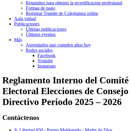
Requisitos para obtener la recertificacion profesional
Formas de pago
Registrar Tramite de Colegiatura online
Aula virtual
Publicaciones
Últimas publicaciones
Últimos eventos
Más
Agremiados que cumplen años hoy
Redes sociales
Facebook
Youtube
Instagram
Reglamento Interno del Comité
Electoral Elecciones de Consejo
Directivo Periodo 2025 – 2026
Contáctenos
Jr. Libertad 850 - Puerto Maldonado - Madre de Dios