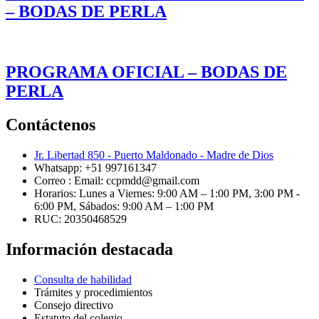
– BODAS DE PERLA
PROGRAMA OFICIAL – BODAS DE
PERLA
Contáctenos
Jr. Libertad 850 - Puerto Maldonado - Madre de Dios
Whatsapp: +51 997161347
Correo : Email: ccpmdd@gmail.com
Horarios: Lunes a Viernes: 9:00 AM – 1:00 PM, 3:00 PM -
6:00 PM, Sábados: 9:00 AM – 1:00 PM
RUC: 20350468529
Información destacada
Consulta de habilidad
Trámites y procedimientos
Consejo directivo
Estatuto del colegio