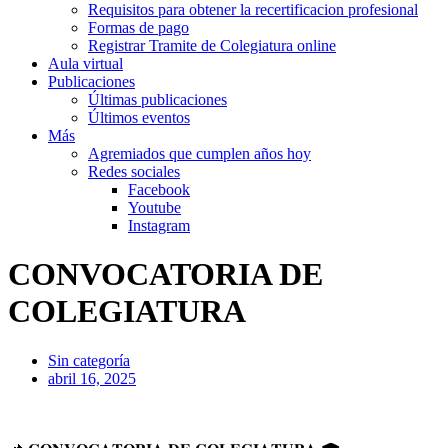
Requisitos para obtener la recertificacion profesional
Formas de pago
Registrar Tramite de Colegiatura online
Aula virtual
Publicaciones
Últimas publicaciones
Últimos eventos
Más
Agremiados que cumplen años hoy
Redes sociales
Facebook
Youtube
Instagram
CONVOCATORIA DE
COLEGIATURA
Sin categoría
abril 16, 2025