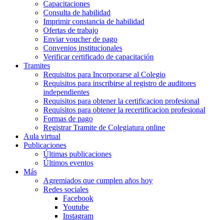
Capacitaciones
Consulta de habilidad
Imprimir constancia de habilidad
Ofertas de trabajo
Enviar voucher de pago
Convenios institucionales
Verificar certificado de capacitación
Tramites
Requisitos para Incorporarse al Colegio
Requisitos para inscribirse al registro de auditores
independientes
Requisitos para obtener la certificacion profesional
Requisitos para obtener la recertificacion profesional
Formas de pago
Registrar Tramite de Colegiatura online
Aula virtual
Publicaciones
Últimas publicaciones
Últimos eventos
Más
Agremiados que cumplen años hoy
Redes sociales
Facebook
Youtube
Instagram